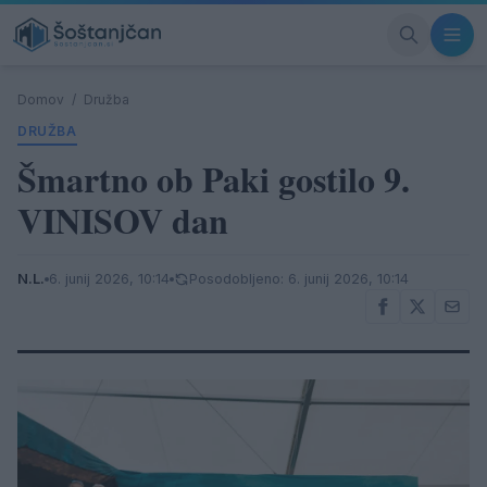
Domov
/
Družba
DRUŽBA
Šmartno ob Paki gostilo 9.
VINISOV dan
N.L.
6. junij 2026, 10:14
Posodobljeno: 6. junij 2026, 10:14