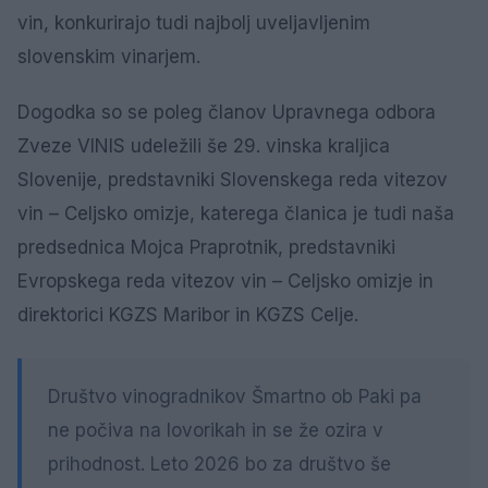
vin, konkurirajo tudi najbolj uveljavljenim
slovenskim vinarjem.
Dogodka so se poleg članov Upravnega odbora
Zveze VINIS udeležili še 29. vinska kraljica
Slovenije, predstavniki Slovenskega reda vitezov
vin – Celjsko omizje, katerega članica je tudi naša
predsednica Mojca Praprotnik, predstavniki
Evropskega reda vitezov vin – Celjsko omizje in
direktorici KGZS Maribor in KGZS Celje.
Društvo vinogradnikov Šmartno ob Paki pa
ne počiva na lovorikah in se že ozira v
prihodnost. Leto 2026 bo za društvo še