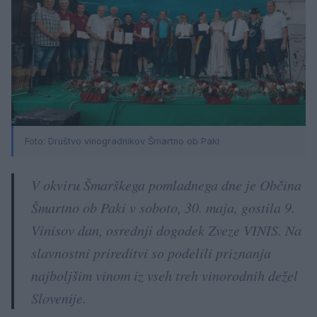
Foto: Društvo vinogradnikov Šmartno ob Paki
V okviru Šmarškega pomladnega dne je Občina
Šmartno ob Paki v soboto, 30. maja, gostila 9.
Vinisov dan, osrednji dogodek Zveze VINIS. Na
slavnostni prireditvi so podelili priznanja
najboljšim vinom iz vseh treh vinorodnih dežel
Slovenije.