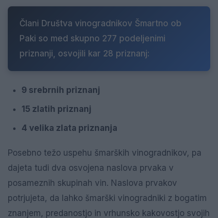
Člani Društva vinogradnikov Šmartno ob
Paki so med skupno 277 podeljenimi
priznanji, osvojili kar 28 priznanj:
9 srebrnih priznanj
15 zlatih priznanj
4 velika zlata priznanja
Posebno težo uspehu šmarških vinogradnikov, pa
dajeta tudi dva osvojena naslova prvaka v
posameznih skupinah vin. Naslova prvakov
potrjujeta, da lahko šmarški vinogradniki z bogatim
znanjem, predanostjo in vrhunsko kakovostjo svojih