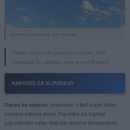
Simbolična fotografija · Foto: Pixabay
Danes in jutri bo povečini sončno. Jutri
popoldne bo zapihal veter severnih smeri.
NAPOVED ZA SLOVENIJO
Danes bo sončno
, predvsem v Beli krajini lahko
nastane kakšna ploha. Popoldne bo zapihal
jugozahodni veter. Najvišje dnevne temperature