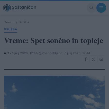
Domov
/
Družba
DRUŽBA
Vreme: Spet sončno in topleje
A.T.
7. julij 2026, 12:44
Posodobljeno: 7. julij 2026, 12:44