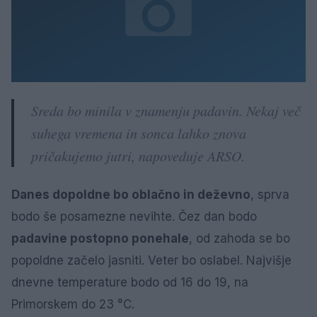
Sreda bo minila v znamenju padavin. Nekaj več
suhega vremena in sonca lahko znova
pričakujemo jutri, napoveduje ARSO.
Danes dopoldne bo oblačno in deževno
, sprva
bodo še posamezne nevihte. Čez dan bodo
padavine postopno ponehale
, od zahoda se bo
popoldne začelo jasniti. Veter bo oslabel. Najvišje
dnevne temperature bodo od 16 do 19, na
Primorskem do 23 °C.