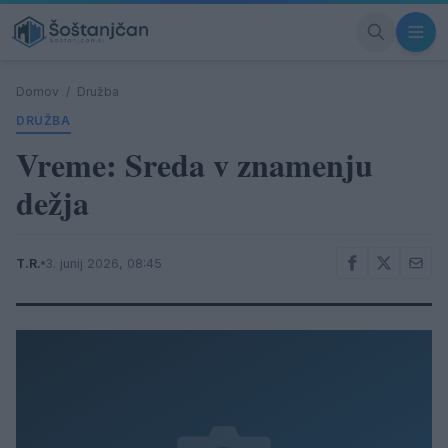
Domov
/
Družba
DRUŽBA
Vreme: Sreda v znamenju
dežja
T.R.
3. junij 2026, 08:45