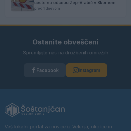
ceste na odcepu Zep-Vrabič v Skornem
pred 1 dnevom
Ostanite obveščeni
Spremljajte nas na družbenih omrežjih
Facebook
Instagram
Vaš lokalni portal za novice iz Velenja, okolice in