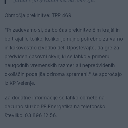
Območja prekinitve: TPP 469
"Prizadevamo si, da bo čas prekinitve čim krajši in
bo trajal le toliko, kolikor je nujno potrebno za varno
in kakovostno izvedbo del. Upoštevajte, da gre za
predviden časovni okvir, ki se lahko v primeru
neugodnih vremenskih razmer ali nepredvidenih
okoliščin podaljša oziroma spremeni," še sporočajo
iz KP Velenje.
Za dodatne informacije se lahko obrnete na
dežurno službo PE Energetika na telefonsko
številko: 03 896 12 56.