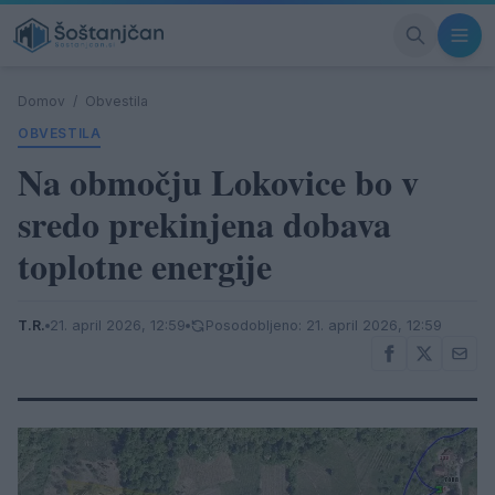
Domov
/
Obvestila
OBVESTILA
Na območju Lokovice bo v
sredo prekinjena dobava
toplotne energije
T.R.
21. april 2026, 12:59
Posodobljeno: 21. april 2026, 12:59