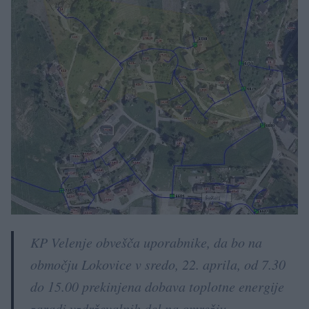
KP Velenje obvešča uporabnike, da bo na
območju Lokovice v sredo, 22. aprila, od 7.30
do 15.00 prekinjena dobava toplotne energije
zaradi vzdrževalnih del na omrežju.